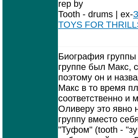
rep by
Tooth - drums | ex-
TOYS FOR THRILL
Биография группы 
группе был Макс, 
поэтому он и назв
Макс в то время п
соответственно и 
Оливеру это явно 
группу вместо себ
"Туфом" (tooth - "з