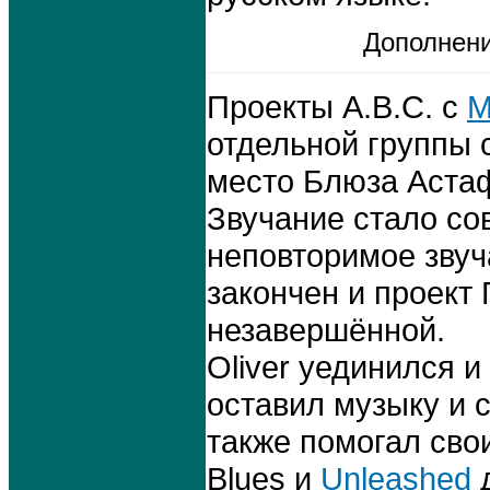
Дополнен
Проекты A.B.C. с
М
отдельной группы с
место Блюза Аста
Звучание стало со
неповторимое звуча
закончен и проект 
незавершённой.
Oliver уединился 
оставил музыку и 
также помогал сво
Blues и
Unleashed
д