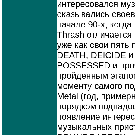
интересовался муз
оказывались своев
начале 90-х, когда
Thrash отличается о
уже как свои пять
DEATH, DEICIDE и
POSSESSED и проч
пройденным этапом
моменту самого по
Metal (год, пример
порядком поднадое
появление интерес
музыкальных прис