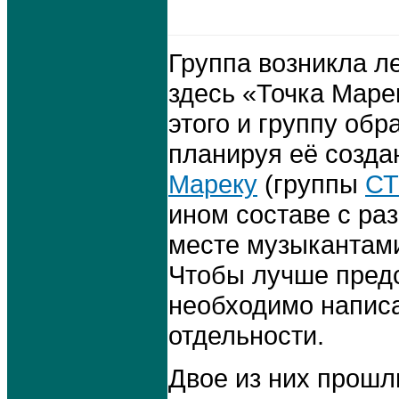
Группа возникла л
здесь «Точка Маре
этого и группу об
планируя её созда
Мареку
(группы
С
ином составе с ра
месте музыкантами.
Чтобы лучше предс
необходимо написа
отдельности.
Двое из них прошли