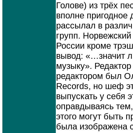
Голове) из трёх пе
вполне пригодное 
рассылал в различ
групп. Норвежский 
России кроме трэш
вывод: «…значит л
музыку». Редактор
редактором был Ол
Records, но шеф э
выпускать у себя 
оправдываясь тем,
этого могут быть 
была изображена с