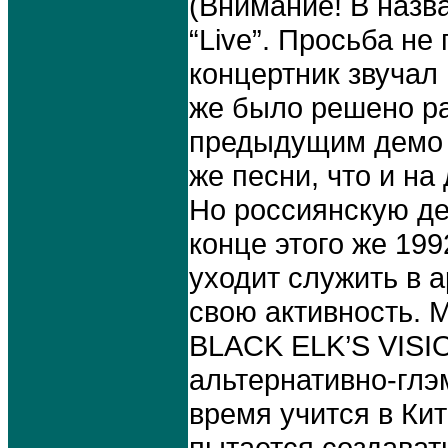
(Внимание! В назван
“Live”. Просьба не 
концертник звучал 
же было решено ра
предыдущим демо в
же песни, что и на
Но россиянскую де
конце этого же 19
уходит служить в
свою активность. 
BLACK ELK’S VISIO
альтернативно-глэ
время учится в Ки