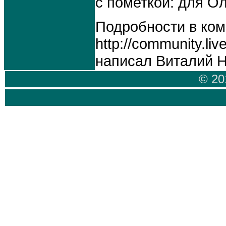
с пометкой: для О
Подробности в ком
http://community.li
написал Виталий Н
© 20