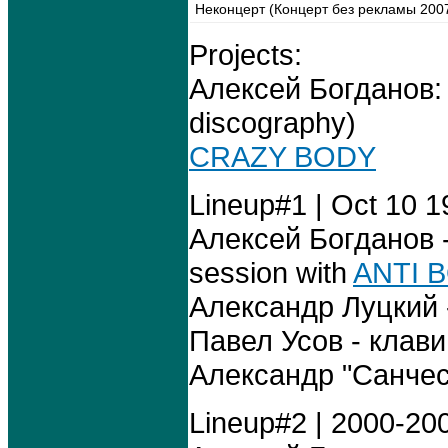
Неконцерт (Концерт без рекламы 200
Projects:
Алексей Богданов:
discography)
CRAZY BODY
Lineup#1 | Oct 10 
Алексей Богданов -
session with
ANTI 
Александр Луцкий -
Павел Усов - клави
Александр "Санчес"
Lineup#2 | 2000-20