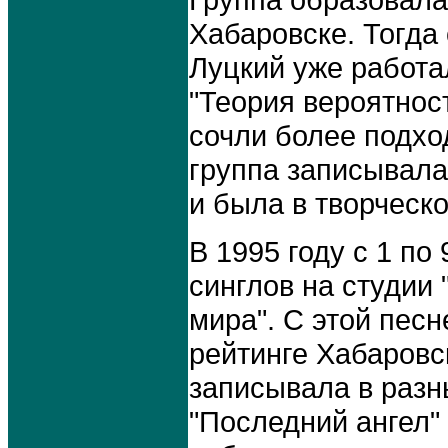
Группа образовалас
Хабаровске. Тогда
Луцкий уже работа
"Теория вероятнос
сочли более подхо
группа записывала
и была в творческо
В 1995 году с 1 по
синглов на студии
мира". С этой пес
рейтинге Хабаровск
записывала в разн
"Последний ангел"