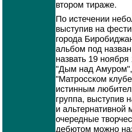
втором тираже.
По истечении небо
выступив на фести
города Биробиджан
альбом под назван
назвать 19 ноября
"Дым над Амуром",
"Матросском клубе
истинным любителя
группа, выступив 
и альтернативной м
очередные творчес
дебютом можно наз