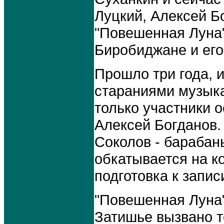
Луцкий, Алексей Б
"Повешенная Луна"
Биробиджане и его
Прошло три года, и
стараниями музыка
только участники о
Алексей Богданов.
Соколов - барабан
обкатывается на к
подготовка к запис
"Повешенная Луна" 
Затишье вызвано т