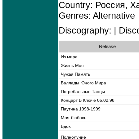
Country: Россия, Х
Genres: Alternative
Discography: | Disco
Release
Из мира
Жизнь Моя
Чужая Память
Баллады Юного Мира
Погребальные Танцы
Концерт В Ключе 06.02.98
Паутина 1998-1999
Моя Любовь
Вдох
Полнолуние