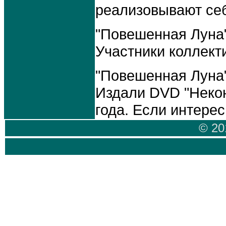
реализовывают себ
"Повешенная Луна" 
Участники коллект
"Повешенная Луна" 
Издали DVD "Некон
года. Если интере
© 20