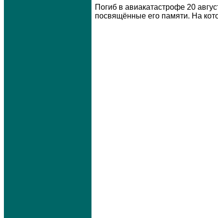
Погиб в авиакатастрофе 20 авгу
посвящённые его памяти. На кот