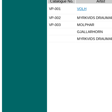
Catalogue No.
Artist
VP-001
VOLH
VP-002
MYRKVIDS DRAUMA
VP-003
MOLPHAR
GJALLARHORN
MYRKVIDS DRAUMA