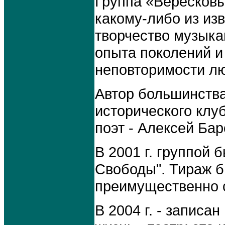
Группа «Вересковы
какому-либо из из
творчество музыка
опыта поколений и
неповторимости лю
Автор большинства
исторического клу
поэт - Алексей Бар
В 2001 г. группой
Свободы". Тираж 
преимущественно 
В 2004 г. - записа