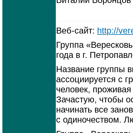
Виталий Воронцов 
Веб-сайт:
http://ver
Группа «Вересковы
года в г. Петропав
Название группы в
ассоциируется с г
человек, проживая
Зачастую, чтобы ос
начинать все занов
с одиночеством. Л