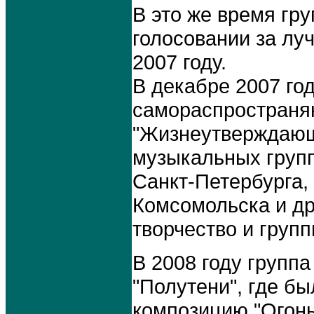
В это же время гр
голосовании за лу
2007 году.
В декабре 2007 го
самораспространя
"Жизнеутверждающ
музыкальных групп
Санкт-Петербурга,
Комсомольска и др
творчество и груп
В 2008 году групп
"Полутени", где б
композицию "Огонь