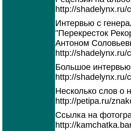
http://shadelynx.ru/
Интервью с генер
"Перекресток Реко
Антоном Соловье
http://shadelynx.ru/
Большое интервью 
http://shadelynx.ru/
Несколько слов о 
http://petipa.ru/zna
Ссылка на фотогра
http://kamchatka.ba