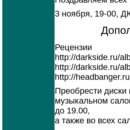
3 ноября, 19-00, ДК
Допо
Рецензии
http://darkside.ru/
http://darkside.ru/
http://headbanger.r
Преобрести диски 
музыкальном сало
до 19.00,
а также во всех с