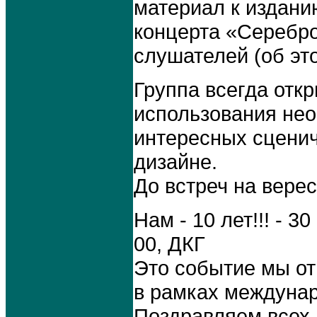
материал к издани
концерта «Серебро
слушателей (об эт
Группа всегда откр
использования не
интересных сценич
дизайне.
До встреч на верес
Нам - 10 лет!!! - 30
00, ДКГ
Это событие мы от
в рамках междунар
Поздравляем всех 