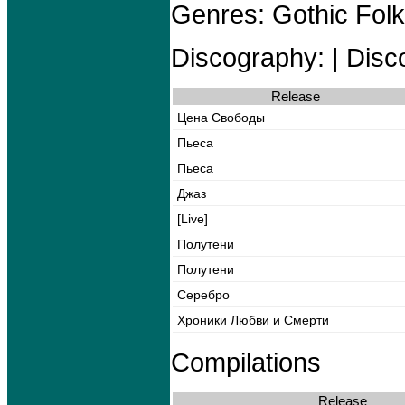
Genres: Gothic Folk
Discography: | Disco
Release
Цена Свободы
Пьеса
Пьеса
Джаз
[Live]
Полутени
Полутени
Серебро
Хроники Любви и Смерти
Compilations
Release