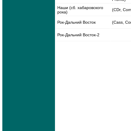
Наши (сб. хабаровского
(CDr, Co
рока)
Рок-Дальний Восток
(Cass, C
Рок-Дальний Восток-2